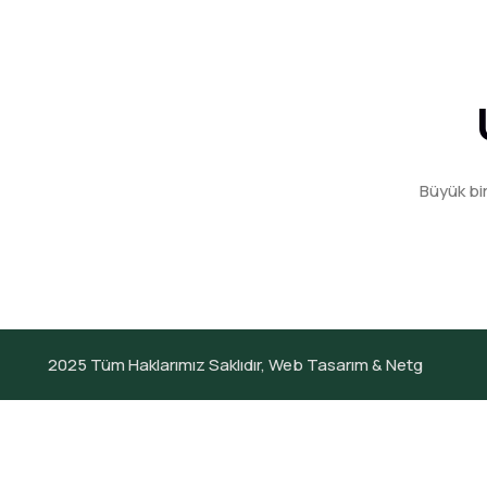
Büyük bi
2025
Tüm Haklarımız Saklıdır,
Web Tasarım &
Netg