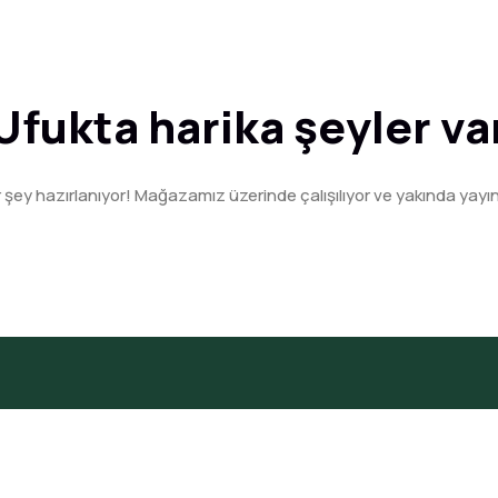
Ufukta harika şeyler va
r şey hazırlanıyor! Mağazamız üzerinde çalışılıyor ve yakında yayı