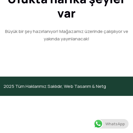
var
Büyük bir şey hazırlanıyor! Mağazamız üzerinde çalışılıyor ve
yakında yayınlanacak!
2025
Tüm Haklarımız Saklıdır,
Web Tasarım &
Netg
WhatsApp