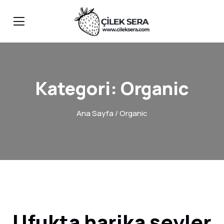
Kategori:
Organic
Ana Sayfa
/ Organic
Ufukta harika şeyler