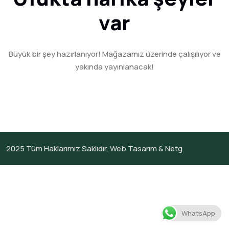
var
Büyük bir şey hazırlanıyor! Mağazamız üzerinde çalışılıyor ve
yakında yayınlanacak!
2025
Tüm Haklarımız Saklıdır,
Web Tasarım &
Netg
WhatsApp