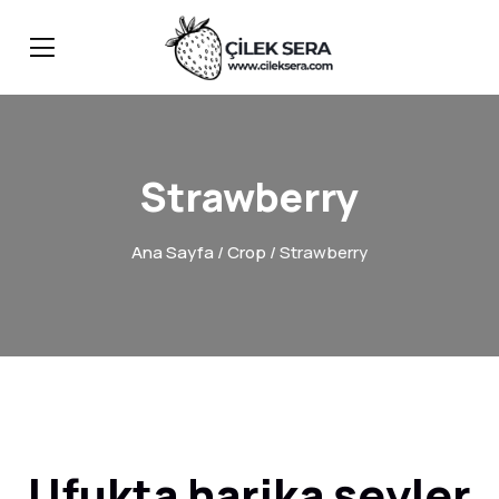
Strawberry
Ana Sayfa
/
Crop
/ Strawberry
Ufukta harika şeyler