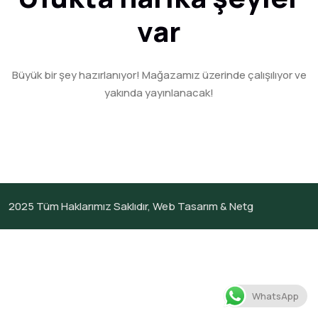
var
Büyük bir şey hazırlanıyor! Mağazamız üzerinde çalışılıyor ve
yakında yayınlanacak!
2025
Tüm Haklarımız Saklıdır,
Web Tasarım &
Netg
WhatsApp