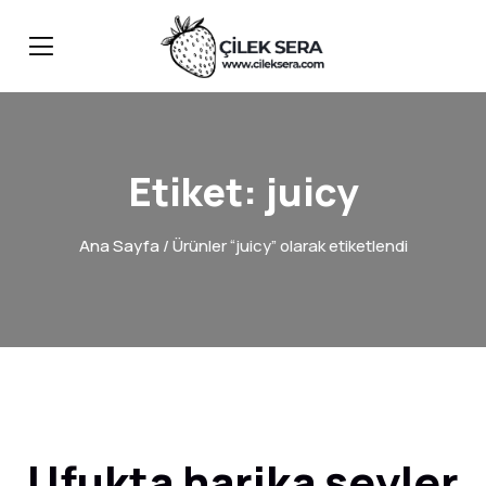
Etiket:
juicy
Ana Sayfa
/ Ürünler “juicy” olarak etiketlendi
Ufukta harika şeyler